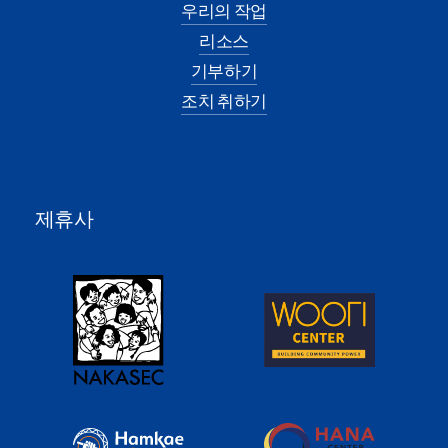
우리의 작업
리소스
기부하기
조치 취하기
제휴사