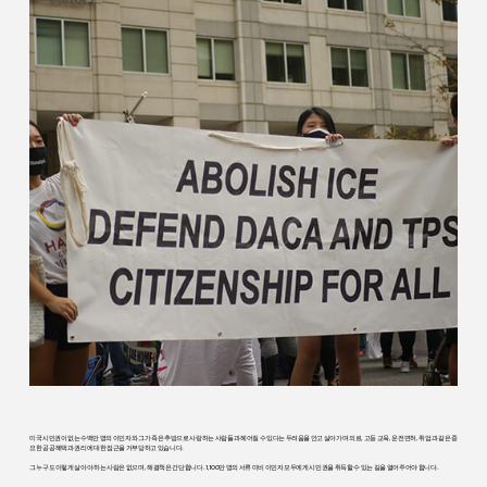
미국 시민권이 없는 수백만 명의 이민자와 그 가족은 추방으로 사랑하는 사람들과 헤어질 수 있다는 두려움을 안고 살아가며 의료, 고등 교육, 운전면허, 취업과 같은 중
요한 공공 혜택과 권리에 대한 접근을 거부당하고 있습니다.
그 누구도 이렇게 살아야 하는 사람은 없으며, 해결책은 간단합니다. 1,100만 명의 서류 미비 이민자 모두에게 시민권을 취득할 수 있는 길을 열어주어야 합니다.