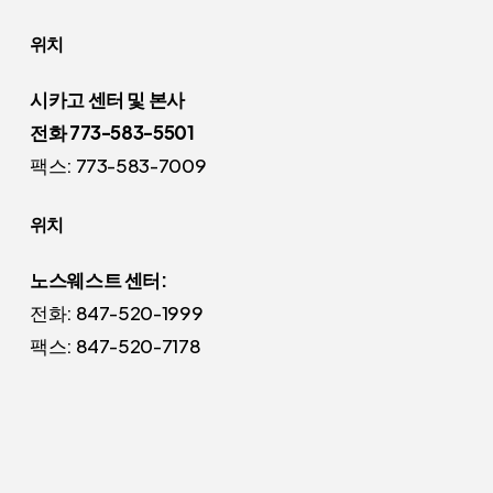
위치
시카고 센터 및 본사
전화 773-583-5501
팩스: 773-583-7009
위치
노스웨스트 센터:
전화: 847-520-1999
팩스: 847-520-7178