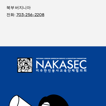
북부 버지니아
전화:
703-256-2208