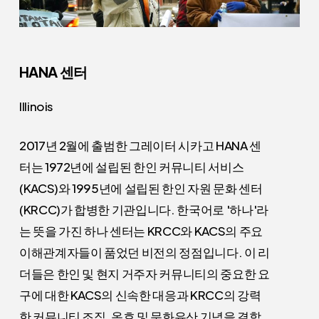
HANA 센터
Illinois
2017년 2월에 출범한 그레이터 시카고 HANA 센
터는 1972년에 설립된 한인 커뮤니티 서비스
(KACS)와 1995년에 설립된 한인 자원 문화 센터
(KRCC)가 합병한 기관입니다. 한국어로 '하나'라
는 뜻을 가진 하나 센터는 KRCC와 KACS의 주요
이해관계자들이 품었던 비전의 정점입니다. 이 리
더들은 한인 및 현지 거주자 커뮤니티의 중요한 요
구에 대한 KACS의 신속한 대응과 KRCC의 강력
한 커뮤니티 조직, 옹호 및 문화유산 기념을 결합