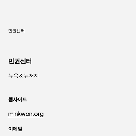
민권센터
민권센터
뉴욕 & 뉴저지
웹사이트
minkwon.org
이메일