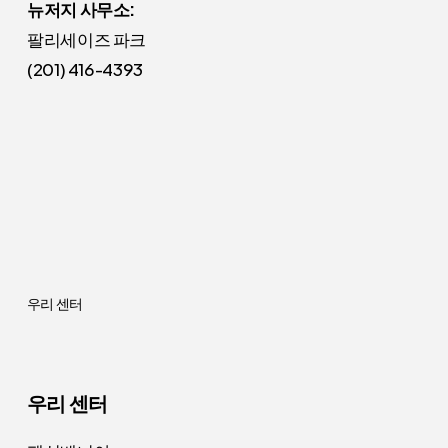
뉴저지 사무소:
팔리세이즈 파크
(201) 416-4393
우리 센터
우리 센터