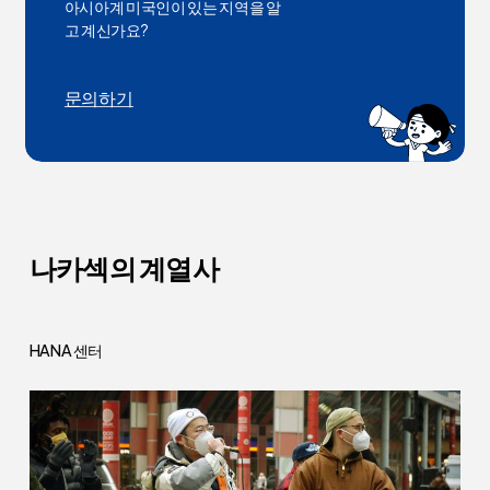
아시아계 미국인이 있는 지역을 알
고 계신가요?
문의하기
나카섹의
계열사
HANA 센터