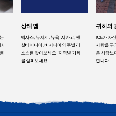
상태 맵
귀하의 
없는
텍사스, 뉴저지, 뉴욕, 시카고, 펜
ICE가 자
에서
실베이니아, 버지니아의 주별 리
사람을 구
스를
소스를 찾아보세요. 지역별 기회
은 사람보다
를 살펴보세요.
합니다.