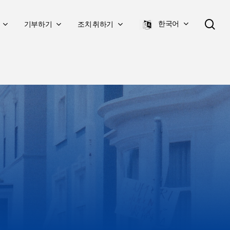
검
한국어
기부하기
조치 취하기
색