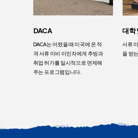
DACA
대학 
DACA는 어렸을 때 미국에 온 적
서류 
격 서류 미비 이민자에게 추방과
을 받는
취업 허가를 일시적으로 면제해
주는 프로그램입니다.