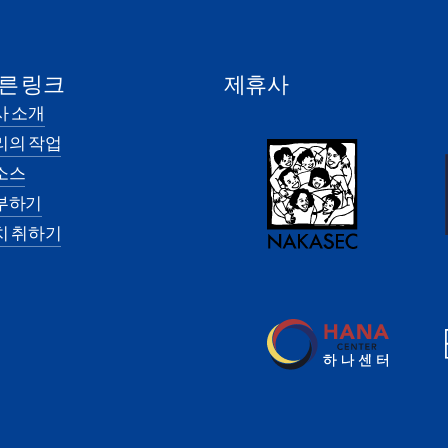
른 링크
제휴사
사 소개
리의 작업
소스
부하기
치 취하기