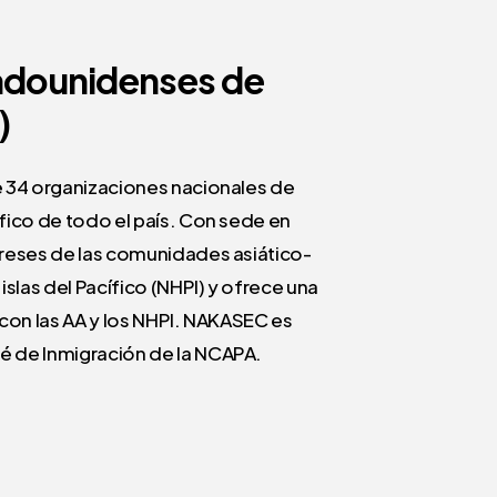
adounidenses
de
)
e 34 organizaciones nacionales de
fico de todo el país. Con sede en
ereses de las comunidades asiático-
slas del Pacífico (NHPI) y ofrece una
 con las AA y los NHPI. NAKASEC es
é de Inmigración de la NCAPA.