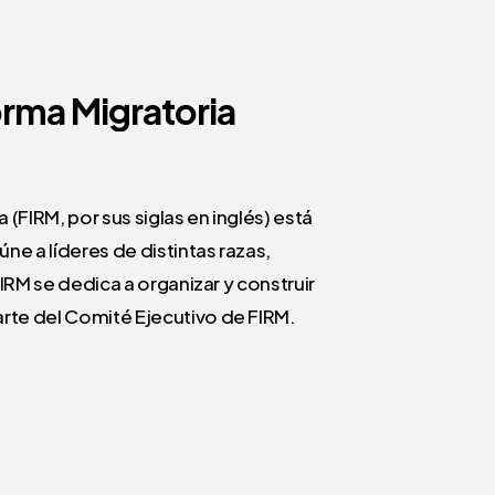
orma
Migratoria
(FIRM, por sus siglas en inglés) está
ne a líderes de distintas razas,
IRM se dedica a organizar y construir
rte del Comité Ejecutivo de FIRM.