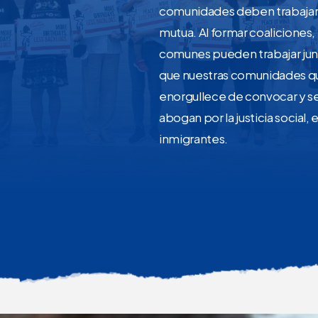
comunidades deben trabajar j
mutua. Al formar coaliciones,
comunes pueden trabajar jun
que nuestras comunidades q
enorgullece de convocar y se
abogan por la justicia social, 
inmigrantes.