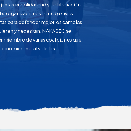
untas en solidaridad y colaboración
 las organizaciones con objetivos
tas para defender mejor los cambios
uieren y necesitan. NAKASEC se
r miembro de varias coaliciones que
económica, racial y de los