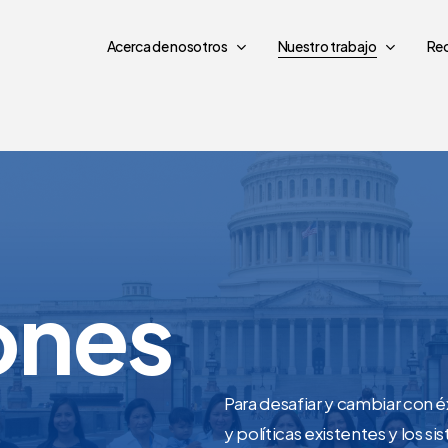
Acerca de nosotros
Nuestro trabajo
Re
ones
Para desafiar y cambiar con 
y políticas existentes y los s