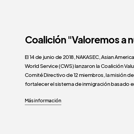
Coalición
"Valoremos
a
n
El 14 de junio de 2018, NAKASEC, Asian Americ
World Service (CWS) lanzaron la Coalición Val
Comité Directivo de 12 miembros, la misión de
fortalecer el sistema de inmigración basado en
Más información