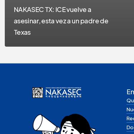
NAKASEC TX: ICE vuelve a
asesinar, esta vez a un padre de
Texas
En
Qu
Nu
Re
Do