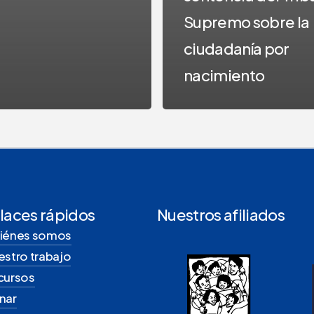
Supremo sobre la
ciudadanía por
nacimiento
laces rápidos
Nuestros afiliados
iénes somos
estro trabajo
cursos
nar