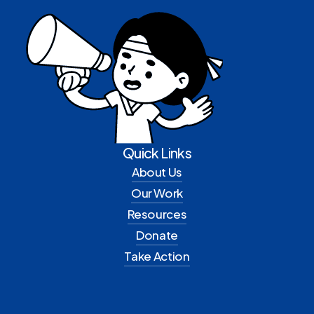
다
Quick Links
About Us
Our Work
Resources
Donate
Take Action