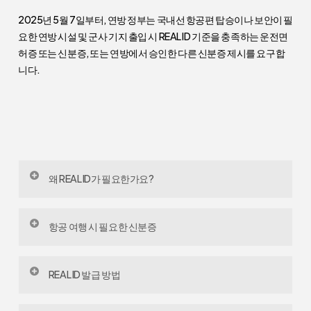
2025년 5월 7일부터, 연방 정부는 국내선 항공편 탑승이나 보안이 필
요한 연방 시설 및 군사 기지 출입 시 REAL ID 기준을 충족하는 운전면
허증 또는 신분증, 또는 연방에서 승인한 다른 신분증 제시를 요구합
니다.
왜 REAL ID가 필요한가요?
REAL ID 법안은 2005년 9/11 테러 이후 의회에서 통과
항공 여행 시 필요한 신분증
되었습니다. 각 주에서는 운전면허증이나 신분증을 발
급하기 전에 최소한 다음의 서류를 요구해야 합니다: 법
국내선 항공편을 이용하려면 만 18세 이상의 모든
적 이름, 생년월일, 사회보장번호, 합법적 거주 증명, 그
REAL ID 발급 방법
승객은 아래의 신분증 중 하나를 소지해야 합니다:
리고 주소를 확인할 수 있는 두 가지 서류
여러 주에서는 이미 수년 전부터 REAL ID를 발급하고 있