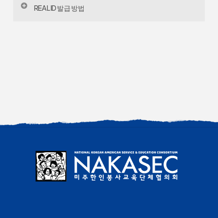
REAL ID 기준을 충족하는 운전면허증 또는 주
REAL ID 발급 방법
습니다. 신분증 오른쪽 상단에 별표가 들어간 원이 있거
정부 발급 사진 신분증
나 “Enhanced”라고 표시되어 있다면 REAL ID입니다.
모든 주에서는 최소한 다음의 정보 및 서류 제출을 요구
주정부 발급 강화형 운전면허증(Enhanced
합니다: 법적 이름, 생년월일, 사회보장번호, 합법적 거
Driver’s License)
주 증명, 그리고 주소를 확인할 수 있는 두 가지 서류. 추
미국 여권
가 서류가 필요할 수 있으며, 주마다 요구 사항이 다를
미국 여권 카드
수 있습니다
외국 정부 발급 여권
자세한 준비 서류와 신청 방법은 각 주의 차량국(DMV)
영주권 카드(Permanent Resident Card)
웹사이트에서 확인할 수 있습니다. 미국 국토안보부
국경 통과 카드(Border Crossing Card)
(DHS) 웹사이트(www.dhs.gov/real-id)에서는 내가
미국 이민국 취업 허가 카드(I-766)
가진 신분증이 REAL ID인지 확인할 수 있는 퀴즈와 주별
DMV 정보를 제공합니다.
REAL ID를 충족하는 신분증의 전체 목록은 교통안
전청(TSA) 웹사이트
(https://www.tsa.gov/travel/security-
screening/identification)에서 확인할 수 있습니